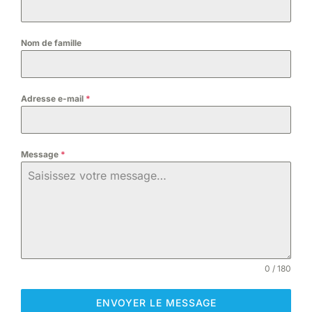
Nom de famille
Adresse e-mail
*
Message
*
0 / 180
ENVOYER LE MESSAGE