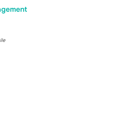
gagement
ile