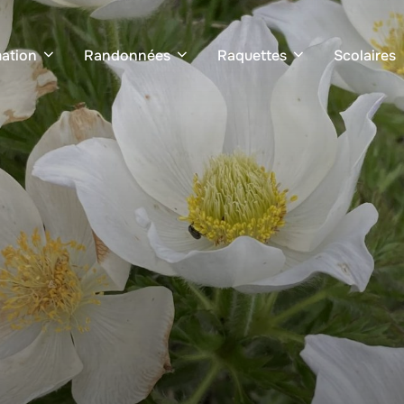
ation
Randonnées
Raquettes
Scolaires