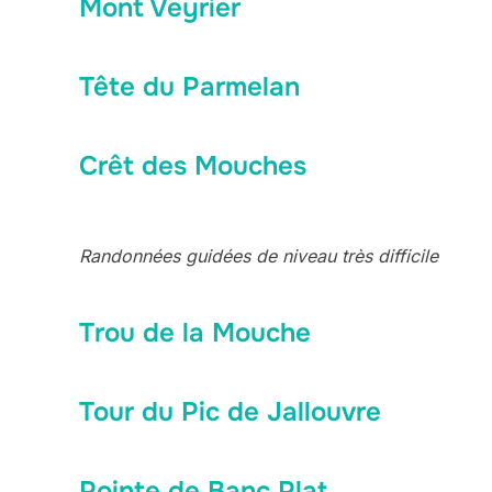
Mont Veyrier
Tête du Parmelan
Crêt des Mouches
Randonnées guidées de niveau très difficile
Trou de la Mouche
Tour du Pic de Jallouvre
Pointe de Banc Plat