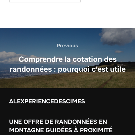
Navigation
de
Previous
Previous
l’article
Comprendre la cotation des
randonnées : pourquoi c’est utile
ALEXPERIENCEDESCIMES
UNE OFFRE DE RANDONNÉES EN
MONTAGNE GUIDÉES À PROXIMITÉ