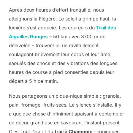
Après deux heures d’effort tranquille, nous
atteignons la Flégère. Le soleil a grimpé haut, la
lumière s’est adoucie. Les coureurs du
Trail des
Aiguilles Rouges
– 50 km avec 3700 m de
dénivelée – trouvent ici un ravitaillement
soulageant brièvement leur corps et leur âme
saoulés des chocs et des vibrations des longues
heures de course à pied consenties depuis leur
départ à 5 h ce matin.
Nous partageons un pique-nique simple : granola,
pain, fromage, fruits secs. Le silence s’installe. Il y
a quelque chose d’infiniment apaisant à contempler
ce décor grandiose en savourant l’instant présent.
C’est tout l’esprit du
trail à Chamonix
: conjuguer