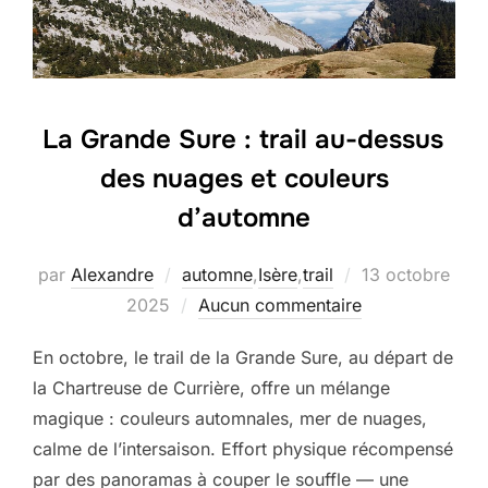
La Grande Sure : trail au-dessus
des nuages et couleurs
d’automne
Publié
par
Alexandre
automne
,
Isère
,
trail
13 octobre
le
2025
Aucun commentaire
En octobre, le trail de la Grande Sure, au départ de
la Chartreuse de Currière, offre un mélange
magique : couleurs automnales, mer de nuages,
calme de l’intersaison. Effort physique récompensé
par des panoramas à couper le souffle — une