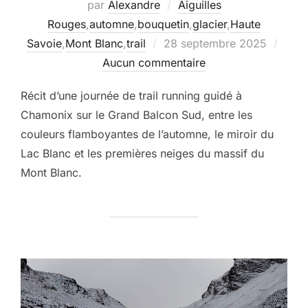
par
Alexandre
Aiguilles
Rouges
,
automne
,
bouquetin
,
glacier
,
Haute
Publié
Savoie
,
Mont Blanc
,
trail
28 septembre 2025
le
Aucun commentaire
Récit d’une journée de trail running guidé à
Chamonix sur le Grand Balcon Sud, entre les
couleurs flamboyantes de l’automne, le miroir du
Lac Blanc et les premières neiges du massif du
Mont Blanc.