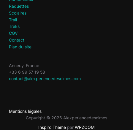
Raquettes
Scolaires
Trail
Treks
CGV
Contact
Plan du site
Annecy, France
+33 6 99 57 19 58
contact@alexperiencedescimes.com
Mentions légales
Copyright © 2026 Alexperiencedescimes
Inspiro Theme
par
WPZOOM