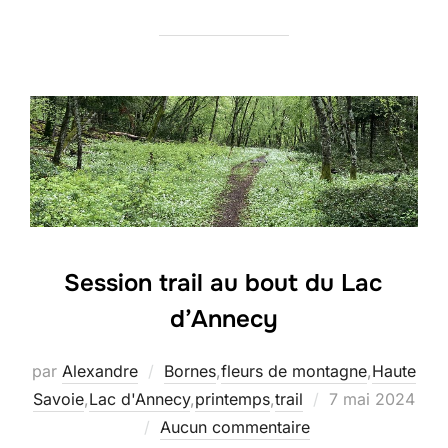
Session trail au bout du Lac
d’Annecy
par
Alexandre
Bornes
,
fleurs de montagne
,
Haute
Publié
Savoie
,
Lac d'Annecy
,
printemps
,
trail
7 mai 2024
le
Aucun commentaire