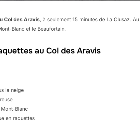
u Col des Aravis
, à seulement 15 minutes de La Clusaz. Au
ont-Blanc et le Beaufortain.
aquettes au Col des Aravis
s la neige
reuse
u Mont-Blanc
ue en raquettes