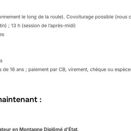
onnement le long de la route). Covoiturage possible (nous 
in) ; 13 h (session de l’après-midi)
es
s
s de 16 ans ; paiement par CB, virement, chèque ou espèce
aintenant :
teur en Montagne Diplômé d’État
.