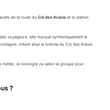
lacets de la route du
Col des Aravis
et la station
ur des voyageurs, elle marque symboliquement la
montagne, créant ainsi la brèche du Col des Aravis
ons météo, la nivologie ou selon le groupe pour
ous ?