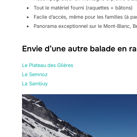
Tout le matériel fourni (raquettes + bâtons)
Facile d’accès, même pour les familles (à par
Panorama exceptionnel sur le Mont-Blanc, Be
Envie d’une autre balade en 
Le Plateau des Glières
Le Semnoz
La Sambuy