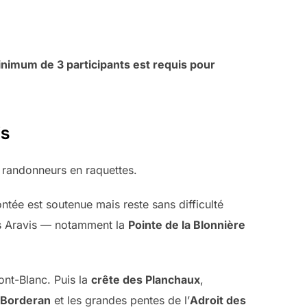
 minimum de 3 participants est requis pour
is
 randonneurs en raquettes.
ntée est soutenue mais reste sans difficulté
des Aravis — notamment la
Pointe de la Blonnière
ont-Blanc. Puis la
crête des Planchaux
,
e Borderan
et les grandes pentes de l’
Adroit des