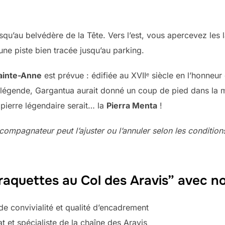
squ’au belvédère de la Tête. Vers l’est, vous apercevez les 
une piste bien tracée jusqu’au parking.
ainte-Anne
est prévue : édifiée au XVIIᵉ siècle en l’honne
la légende, Gargantua aurait donné un coup de pied dans la 
 pierre légendaire serait… la
Pierra Menta
!
L’accompagnateur peut l’ajuster ou l’annuler selon les conditi
“raquettes au Col des Aravis” avec n
de convivialité et qualité d’encadrement
et spécialiste de la chaîne des Aravis