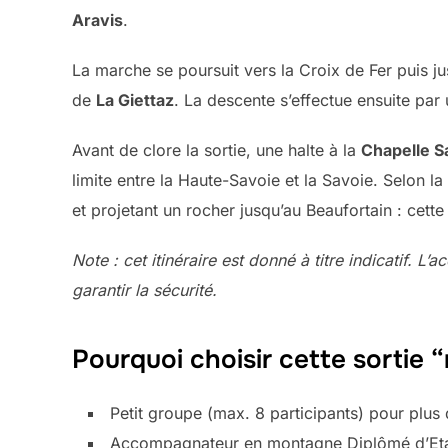
Aravis
.
La marche se poursuit vers la Croix de Fer puis ju
de
La Giettaz
. La descente s’effectue ensuite par 
Avant de clore la sortie, une halte à la
Chapelle S
limite entre la Haute-Savoie et la Savoie. Selon 
et projetant un rocher jusqu’au Beaufortain : cette
Note : cet itinéraire est donné à titre indicatif. 
garantir la sécurité.
Pourquoi choisir cette sortie 
Petit groupe (max. 8 participants) pour plus 
Accompagnateur en montagne Diplômé d’Etat 