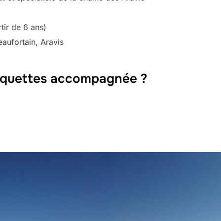
tir de 6 ans)
aufortain, Aravis
raquettes accompagnée ?