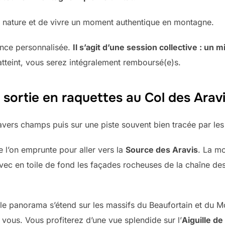
a nature et de vivre un moment authentique en montagne.
ence personnalisée.
Il s’agit d’une session collective : un
tteint, vous serez intégralement remboursé(e)s.
la sortie en raquettes au Col des Arav
avers champs puis sur une piste souvent bien tracée par les
e l’on emprunte pour aller vers la
Source des Aravis
. La mo
avec en toile de fond les façades rocheuses de la chaîne 
le panorama s’étend sur les massifs du Beaufortain et du M
à vous. Vous profiterez d’une vue splendide sur l’
Aiguille d