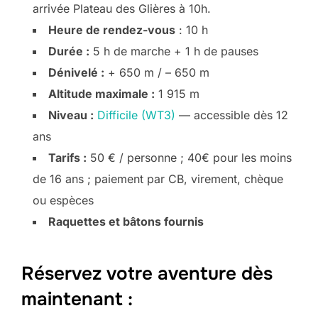
arrivée Plateau des Glières à 10h.
Heure de rendez-vous
: 10 h
Durée :
5 h de marche + 1 h de pauses
Dénivelé :
+ 650 m / – 650 m
Altitude maximale :
1 915 m
Niveau :
Difficile (WT3)
— accessible dès 12
ans
Tarifs :
50 € / personne ; 40€ pour les moins
de 16 ans ; paiement par CB, virement, chèque
ou espèces
Raquettes et bâtons fournis
Réservez votre aventure dès
maintenant :