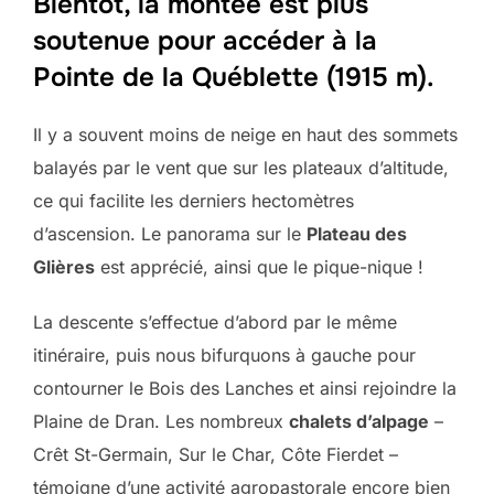
Bientôt, la montée est plus
soutenue pour accéder à la
Pointe de la Québlette (1915 m).
Il y a souvent moins de neige en haut des sommets
balayés par le vent que sur les plateaux d’altitude,
ce qui facilite les derniers hectomètres
d’ascension. Le panorama sur le
Plateau des
Glières
est apprécié, ainsi que le pique-nique !
La descente s’effectue d’abord par le même
itinéraire, puis nous bifurquons à gauche pour
contourner le Bois des Lanches et ainsi rejoindre la
Plaine de Dran. Les nombreux
chalets d’alpage
–
Crêt St-Germain, Sur le Char, Côte Fierdet –
témoigne d’une activité agropastorale encore bien