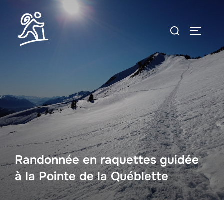
Aller
au
Rechercher :
PERMUT
contenu
Randonnée en raquettes guidée
à la Pointe de la Québlette