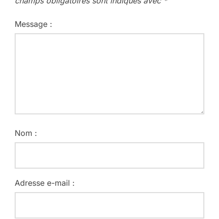
champs obligatoires sont indiqués avec
*
Message :
Nom :
Adresse e-mail :