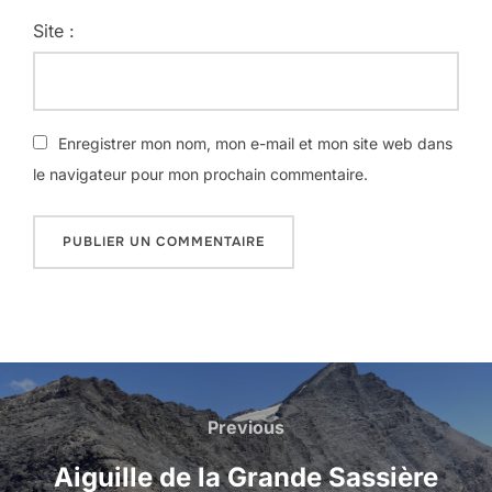
Site :
Enregistrer mon nom, mon e-mail et mon site web dans
le navigateur pour mon prochain commentaire.
Navigation
de
Previous
Previous
l’article
Aiguille de la Grande Sassière