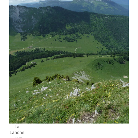
La
Lanche