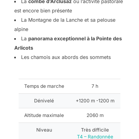
La
combe d’Arclusaz
où l’activité pastorale
est encore bien présente
La Montagne de la Lanche et sa pelouse
alpine
La
panorama exceptionnel à la Pointe des
Arlicots
Les chamois aux abords des sommets
Temps de marche
7 h
Dénivelé
+1200 m -1200 m
Altitude maximale
2060 m
Niveau
Très difficile
T4 – Randonnée